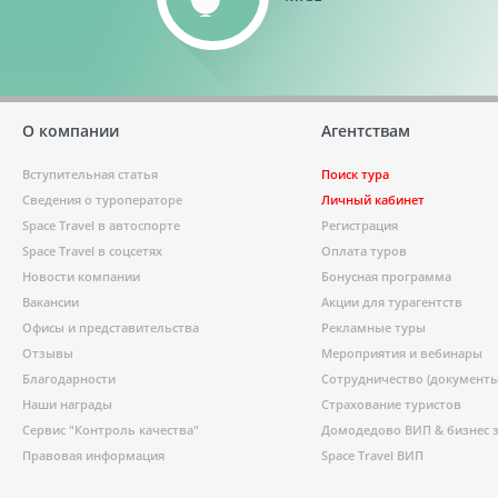
О компании
Агентствам
Вступительная статья
Поиск тура
Сведения о туроператоре
Личный кабинет
Space Travel в автоспорте
Регистрация
Space Travel в соцсетях
Оплата туров
Новости компании
Бонусная программа
Вакансии
Акции для турагентств
Офисы и представительства
Рекламные туры
Отзывы
Мероприятия и вебинары
Благодарности
Сотрудничество (документы
Наши награды
Страхование туристов
Сервис "Контроль качества"
Домодедово ВИП & бизнес 
Правовая информация
Space Travel ВИП