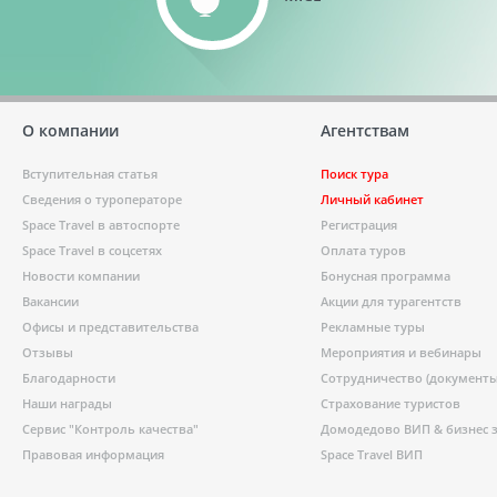
О компании
Агентствам
Вступительная статья
Поиск тура
Сведения о туроператоре
Личный кабинет
Space Travel в автоспорте
Регистрация
Space Travel в соцсетях
Оплата туров
Новости компании
Бонусная программа
Вакансии
Акции для турагентств
Офисы и представительства
Рекламные туры
Отзывы
Мероприятия и вебинары
Благодарности
Сотрудничество (документы
Наши награды
Страхование туристов
Сервис "Контроль качества"
Домодедово ВИП & бизнес 
Правовая информация
Space Travel ВИП